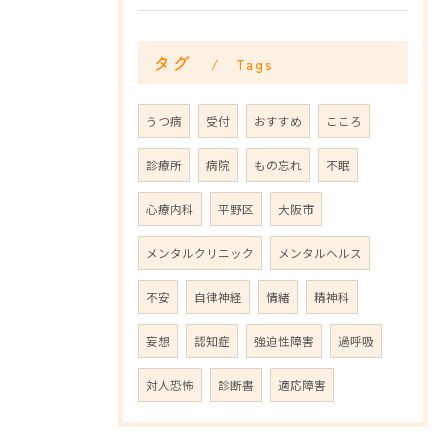
タグ
Tags
うつ病
受付
おすすめ
こころ
診療所
病院
もの忘れ
不眠
心療内科
平野区
大阪市
メンタルクリニック
メンタルヘルス
不安
自律神経
情緒
精神科
妄想
認知症
強迫性障害
過呼吸
対人恐怖
診断書
適応障害