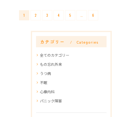
1
2
3
4
5
...
6
カテゴリー
Categories
全てのカテゴリー
もの忘れ外来
うつ病
不眠
心療内科
パニック障害