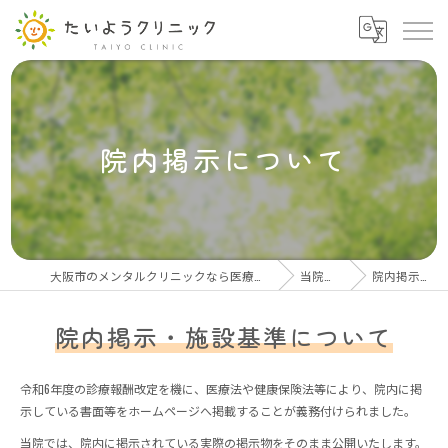
院内掲示について
大阪市のメンタルクリニックなら医療法人良生会 たいようクリニック
当院について
院内掲示について
院内掲示・施設基準について
令和6年度の診療報酬改定を機に、医療法や健康保険法等により、院内に掲
示している書面等をホームページへ掲載することが義務付けられました。
当院では、院内に掲示されている実際の掲示物をそのまま公開いたします。