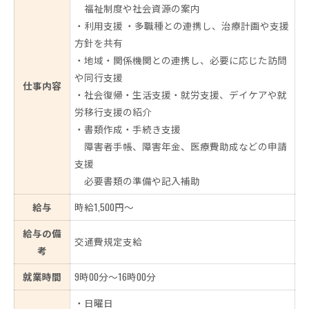
福祉制度や社会資源の案内
・利用支援 ・多職種との連携し、治療計画や支援
方針を共有
・地域・関係機関との連携し、必要に応じた訪問
や同行支援
仕事内容
・社会復帰・生活支援・就労支援、デイケアや就
労移行支援の紹介
・書類作成・手続き支援
障害者手帳、障害年金、医療費助成などの申請
支援
必要書類の準備や記入補助
給与
時給1,500円～
給与の備
交通費規定支給
考
就業時間
9時00分～16時00分
・日曜日