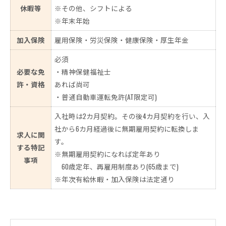
休暇等
※その他、シフトによる
※年末年始
加入保険
雇用保険・労災保険・健康保険・厚生年金
必須
必要な免
・精神保健福祉士
許・資格
あれば尚可
・普通自動車運転免許(AT限定可)
入社時は2カ月契約。その後4カ月契約を行い、入
社から6カ月経過後に無期雇用契約に転換しま
求人に関
す。
する特記
※無期雇用契約になれば定年あり
事項
60歳定年、再雇用制度あり(65歳まで)
※年次有給休暇・加入保険は法定通り