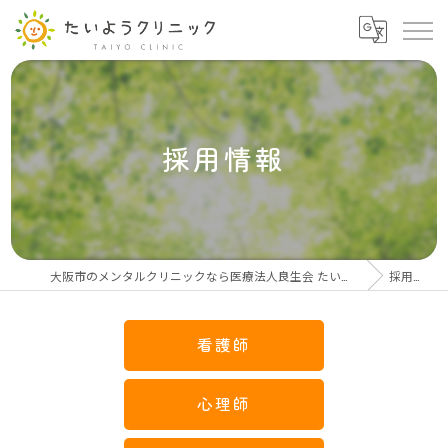
採用情報
大阪市のメンタルクリニックなら医療法人良生会 たいようクリニック
採用情報
看護師
心理師