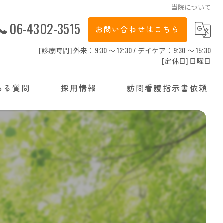
当院について
06-4302-3515
お問い合わせはこちら
[診療時間] 外来：9:30 ～ 12:30 / デイケア：9:30 ～ 15:30
[定休日] 日曜日
ある質問
採用情報
訪問看護指示書依頼
看護師
精神保健福祉士
介護職員