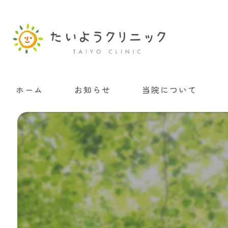
ホーム
お知らせ
当院について
院内掲示について
当院の施設基準・加算につ