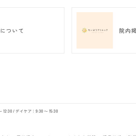
について
院内
12:30 / デイケア：9:30 ～ 15:30