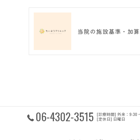
当院の施設基準・加算
06-4302-3515
[診療時間] 外来：9:30 ～ 
[定休日] 日曜日