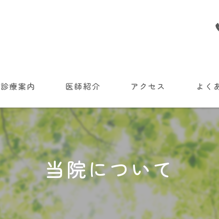
診療案内
医師紹介
アクセス
よく
初診の方へ
いて
当院について