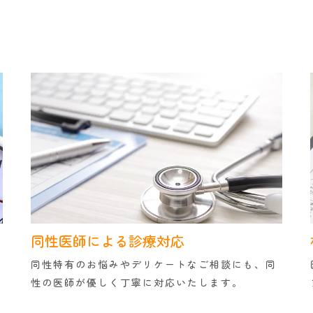
同性医師による診療対応
同性特有のお悩みやデリケートなご相談にも、同
性の医師が優しく丁寧に対応いたします。