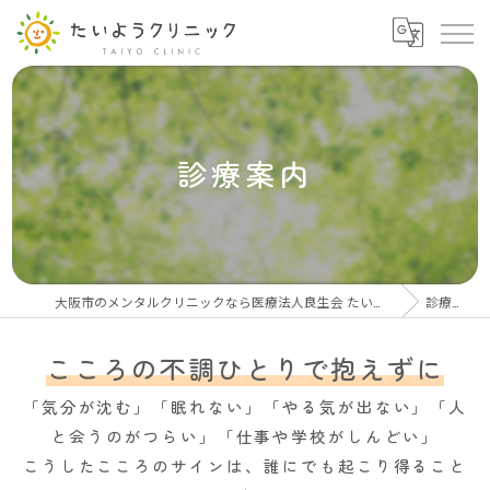
診療案内
大阪市のメンタルクリニックなら医療法人良生会 たいようクリニック
診療案内
こころの不調ひとりで抱えずに
「気分が沈む」「眠れない」「やる気が出ない」「人
と会うのがつらい」「仕事や学校がしんどい」
こうしたこころのサインは、誰にでも起こり得ること