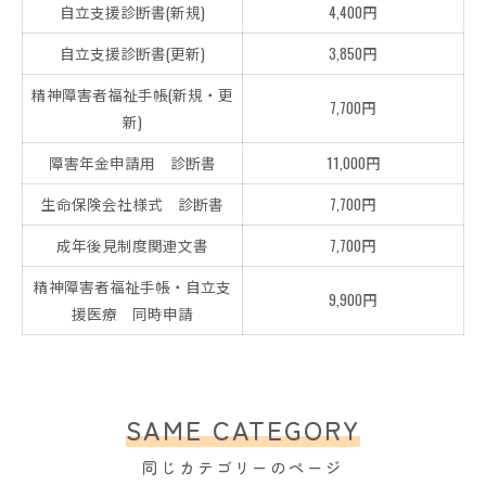
自立支援診断書(新規)
4,400円
自立支援診断書(更新)
3,850円
精神障害者福祉手帳(新規・更
7,700円
新)
障害年金申請用 診断書
11,000円
生命保険会社様式 診断書
7,700円
成年後見制度関連文書
7,700円
精神障害者福祉手帳・自立支
9,900円
援医療 同時申請
SAME CATEGORY
同じカテゴリーのページ