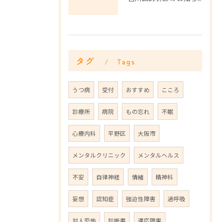
タグ
Tags
うつ病
受付
おすすめ
こころ
診療所
病院
もの忘れ
不眠
心療内科
平野区
大阪市
メンタルクリニック
メンタルヘルス
不安
自律神経
情緒
精神科
妄想
認知症
強迫性障害
過呼吸
対人恐怖
診断書
適応障害