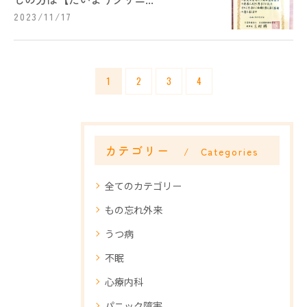
2023/11/17
1
2
3
4
カテゴリー
Categories
全てのカテゴリー
もの忘れ外来
うつ病
不眠
心療内科
パニック障害