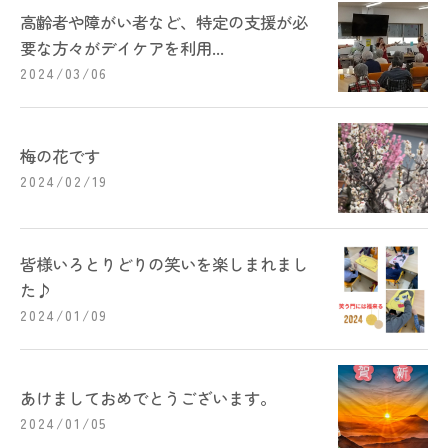
高齢者や障がい者など、特定の支援が必
要な方々がデイケアを利用...
2024/03/06
梅の花です
2024/02/19
皆様いろとりどりの笑いを楽しまれまし
た♪
2024/01/09
あけましておめでとうございます。
2024/01/05