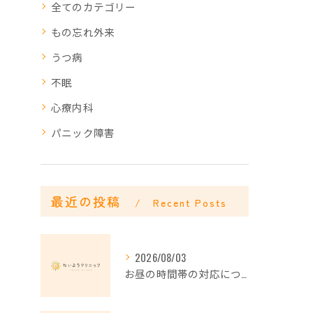
全てのカテゴリー
もの忘れ外来
うつ病
不眠
心療内科
パニック障害
最近の投稿
Recent Posts
2026/08/03
お昼の時間帯の対応について