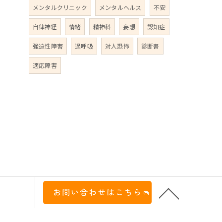
メンタルクリニック
メンタルヘルス
不安
自律神経
情緒
精神科
妄想
認知症
強迫性障害
過呼吸
対人恐怖
診断書
適応障害
お問い合わせはこちら