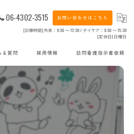
06-4302-3515
お問い合わせはこちら
[診療時間] 外来：9:30 ～ 12:30 / デイケア：9:30 ～ 15:30
[定休日] 日曜日
ある質問
採用情報
訪問看護指示書依頼
看護師
精神保健福祉士
介護職員