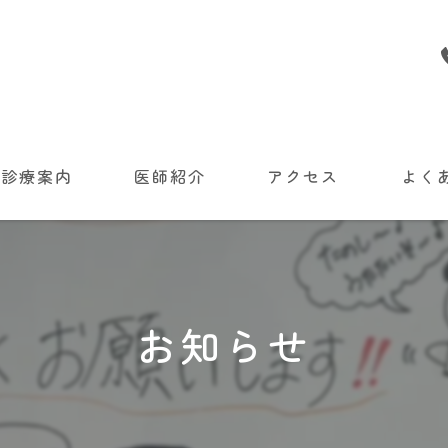
診療案内
医師紹介
アクセス
よく
初診の方へ
いて
お知らせ