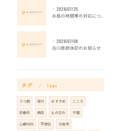
2026/07/25
お昼の時間帯の対応について
2026/07/08
古川医師休診のお知らせ
タグ
Tags
うつ病
受付
おすすめ
こころ
診療所
病院
もの忘れ
不眠
心療内科
平野区
大阪市