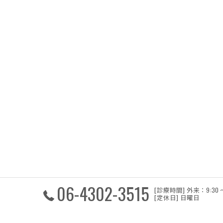
06-4302-3515
[診療時間] 外来：9:30 ～ 
[定休日] 日曜日