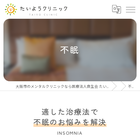
不眠
大阪市のメンタルクリニックなら医療法人良生会 たいようクリニック
不眠
適した治療法で
不眠のお悩みを解決
INSOMNIA