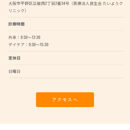
大阪市平野区瓜破西2丁目2番34号（医療法人良生会 たいようク
リニック）
診療時間
外来：9:30～12:30
デイケア：9:30～15:30
定休日
日曜日
アクセスへ