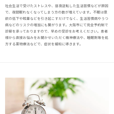
社会生活で受けたストレスや、昼夜逆転した生活習慣などが原因
で、夜間眠れなくなってしまう方の数が増えています。不眠は意
欲の低下や眩暈などを引き起こすだけでなく、生活習慣病やうつ
病などのリスクの増加にも繋がります。大阪市にて完全予約制で
診察を承っておりますので、早めの受診をお考えください。患者
様から直接お悩みをお聞かせいただく精神療法や、睡眠剤等を処
方する薬物療法などで、症状を緩和に導きます。